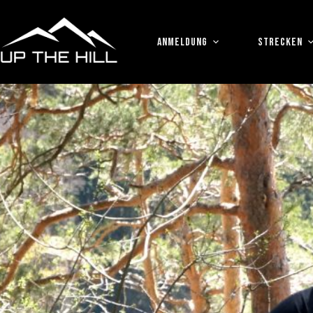
Zum
Inhalt
springen
ANMELDUNG
STRECKEN