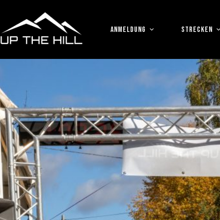
Zum
Inhalt
springen
ANMELDUNG
STRECKEN