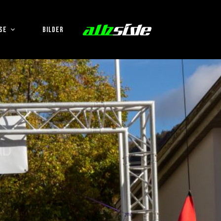
SE
BILDER