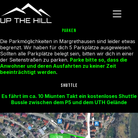
Zum
Inhalt
springen
PARKEN
Die Parkmöglichkeiten in Margrethausen sind leider etwas
begrenzt. Wir haben für dich 5 Parkplätze ausgewiesen.
Sollten alle Parkplätze belegt sein, bitten wir dich in einer
der Seitenstraßen zu parken.
Parke bitte so, dass die
Anwohner und deren Ausfahrten zu keiner Zeit
beeinträchtigt
werden
.
SHUTTLE
Es fährt im ca. 10 Miunten Takt ein kostenloses Shuttle
Bussle zwischen dem P5 und dem UTH Gelände