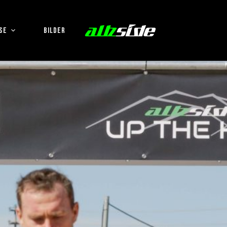
SE
BILDER