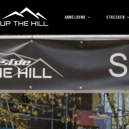
Zum
Inhalt
springen
ANMELDUNG
STRECKEN