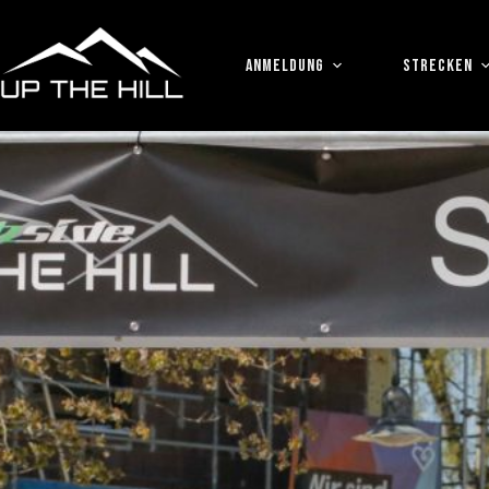
Zum
Inhalt
springen
ANMELDUNG
STRECKEN