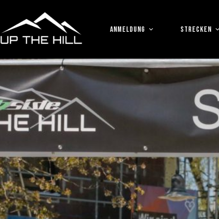
Zum
Inhalt
springen
ANMELDUNG
STRECKEN