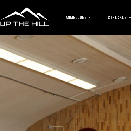
Zum
Inhalt
springen
ANMELDUNG
STRECKEN