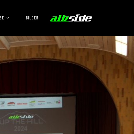
SE
BILDER