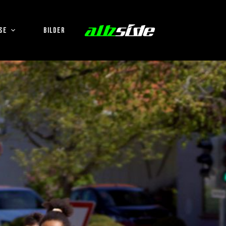
SE
BILDER