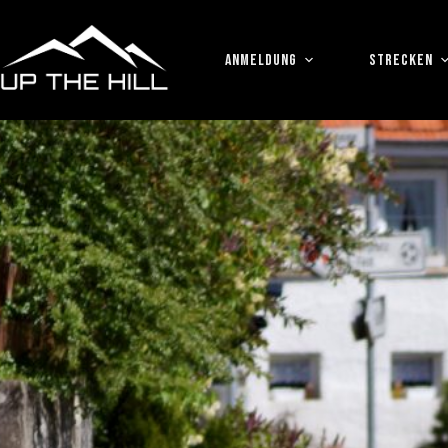
Zum
Inhalt
springen
ANMELDUNG
STRECKEN