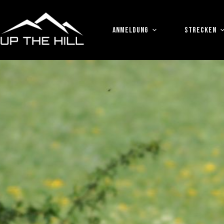
Zum
Inhalt
springen
ANMELDUNG
STRECKEN