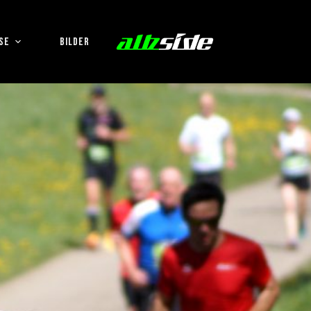
SE
BILDER