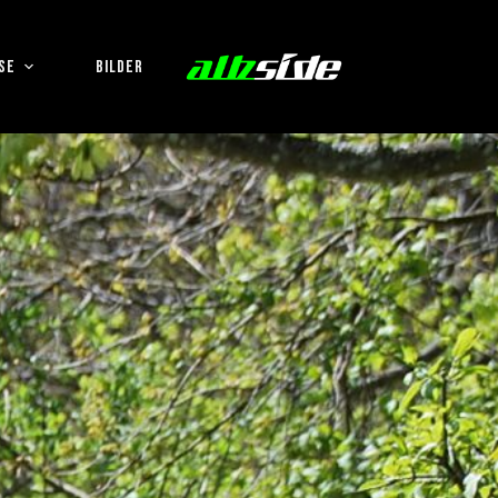
SE
BILDER