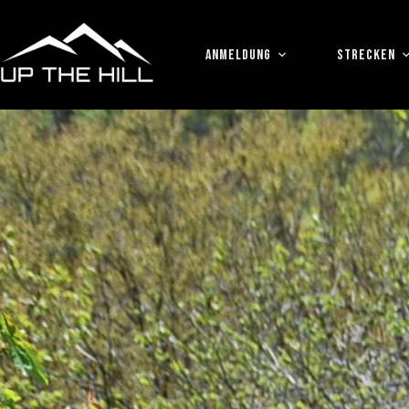
Zum
Inhalt
springen
ANMELDUNG
STRECKEN