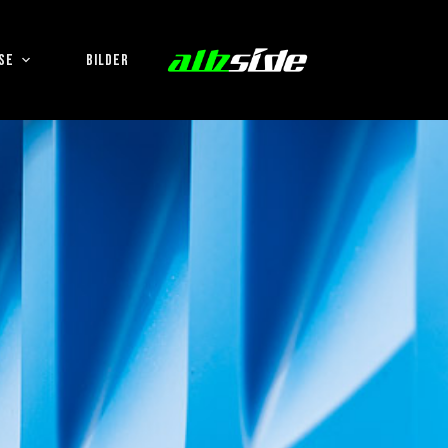
SE
BILDER