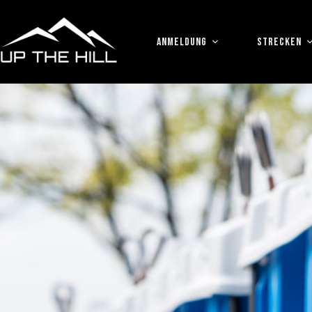
Zum
Inhalt
springen
ANMELDUNG
STRECKEN