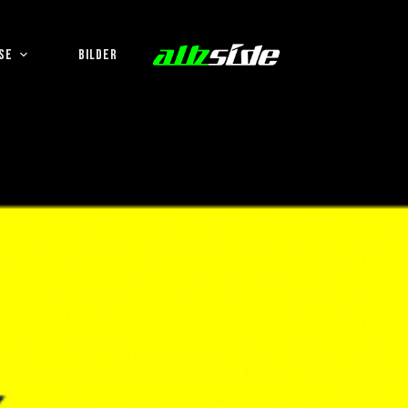
SE
BILDER