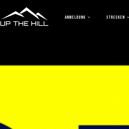
Zum
Inhalt
springen
ANMELDUNG
STRECKEN