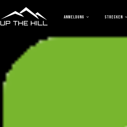
Zum
Inhalt
springen
ANMELDUNG
STRECKEN