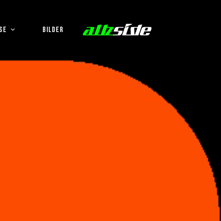
SE
BILDER