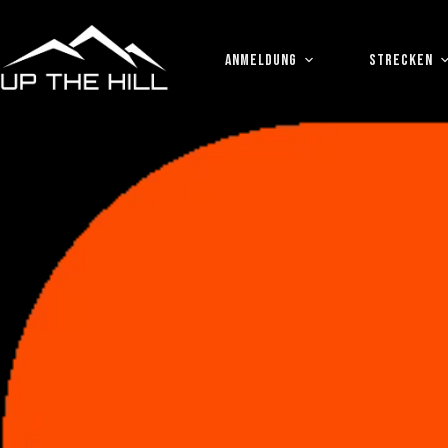
Zum
Inhalt
springen
ANMELDUNG
STRECKEN