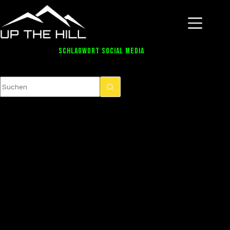
Zum
Inhalt
springen
SCHLAGWORT
SOCIAL MEDIA
Keine
Ergebnisse