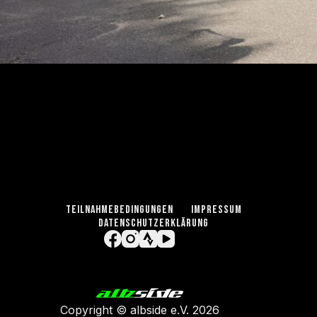
TEILNAHMEBEDINGUNGEN
IMPRESSUM
DATENSCHUTZERKLÄRUNG
Copyright ©
albside e.V
. 2026