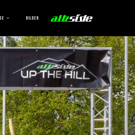
SE
BILDER