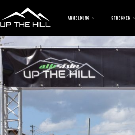
Zum
Inhalt
springen
ANMELDUNG
STRECKEN