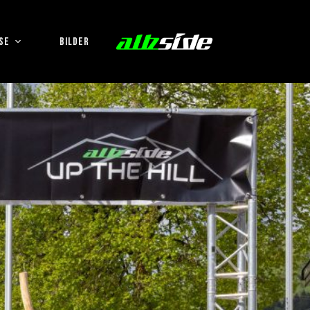
SE
BILDER