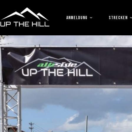
Zum
Inhalt
springen
ANMELDUNG
STRECKEN