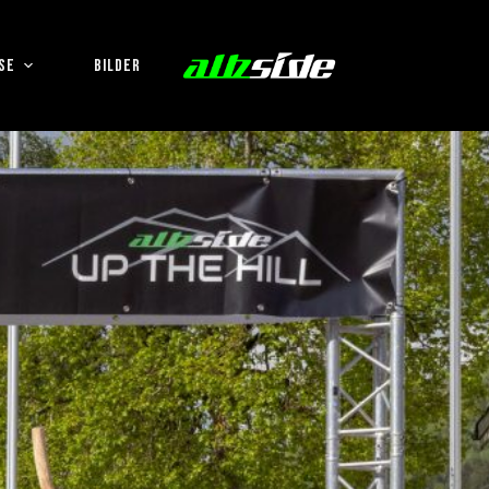
SE
BILDER