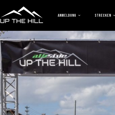
Zum
Inhalt
springen
ANMELDUNG
STRECKEN