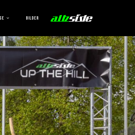
SE
BILDER