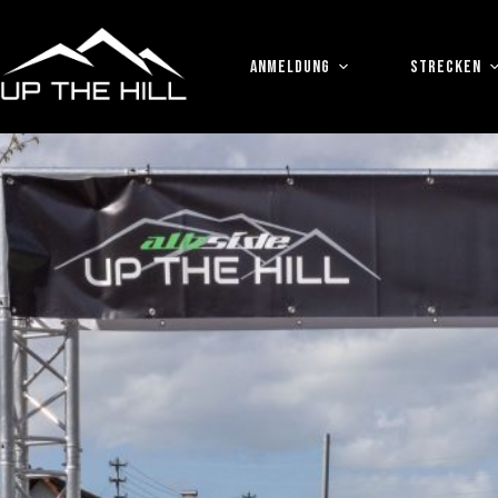
Zum
Inhalt
springen
ANMELDUNG
STRECKEN