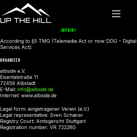
Skip
to
content
IMPRINT
According to §5 TMG (Telemedia Act or now DDG – Digital
Services Act):
ORGANIZER
albside e.V.
Eisentalstraße 11
72459 Albstadt
E-Mail:
info@albside.de
Internet: www.albside.de
Legal form: eingetragener Verein (e.V.)
Legal representative: Sven Schairer
Registry Court: Amtsgericht Stuttgart
Registration number: VR 722280