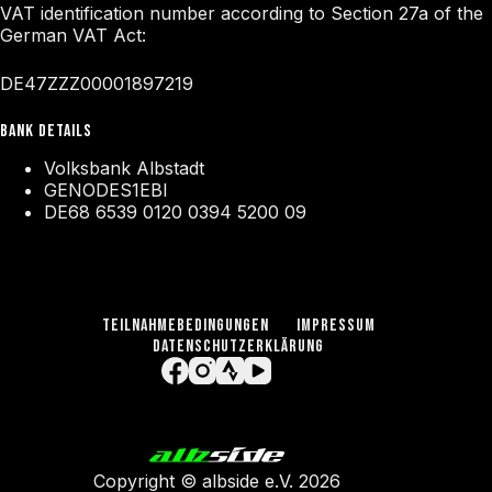
VAT identification number according to Section 27a of the
German VAT Act:
DE47ZZZ00001897219
BANK DETAILS
Volksbank Albstadt
GENODES1EBI
DE68 6539 0120 0394 5200 09
TEILNAHMEBEDINGUNGEN
IMPRESSUM
DATENSCHUTZERKLÄRUNG
Copyright ©
albside e.V
. 2026